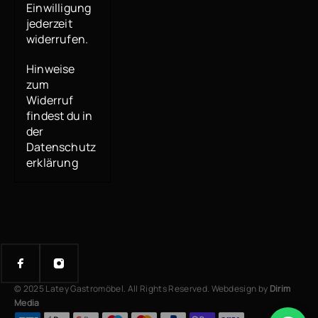
Einwilligung
jederzeit
widerrufen.
Hinweise
zum
Widerruf
findest du in
der
Datenschutz
erklärung
© 2025 Latey Gastromöbel. All Rights Reserved. Webdesign by
Dirim
Media