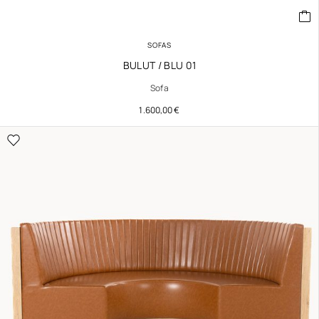
SOFAS
BULUT / BLU 01
Sofa
1.600,00
€