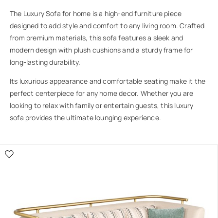
The Luxury Sofa for home is a high-end furniture piece
designed to add style and comfort to any living room. Crafted
from premium materials, this sofa features a sleek and
modern design with plush cushions and a sturdy frame for
long-lasting durability.
Its luxurious appearance and comfortable seating make it the
perfect centerpiece for any home decor. Whether you are
looking to relax with family or entertain guests, this luxury
sofa provides the ultimate lounging experience.