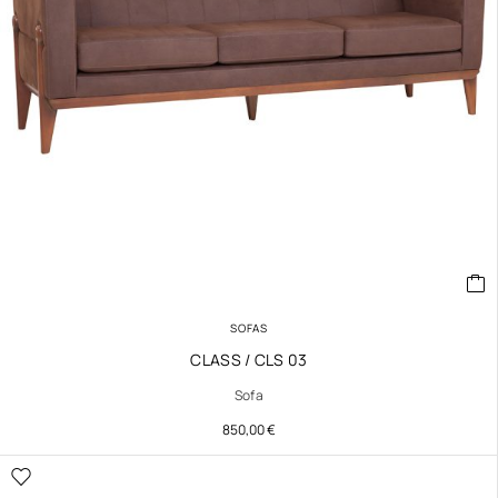
SOFAS
CLASS / CLS 03
Sofa
850,00
€