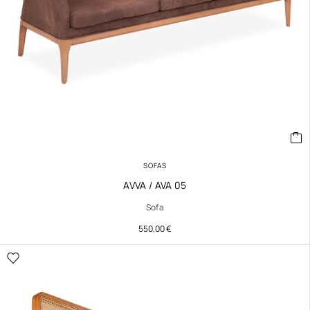
SOFAS
AVVA / AVA 05
Sofa
550,00
€