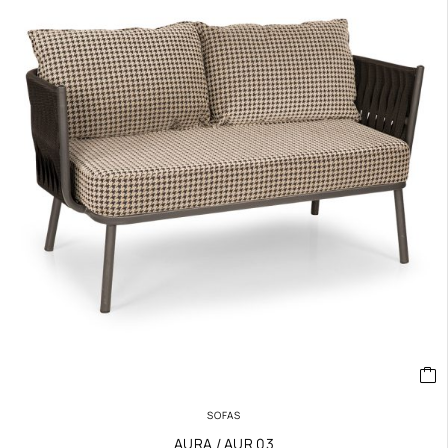
SOFAS
AURA / AUR 03