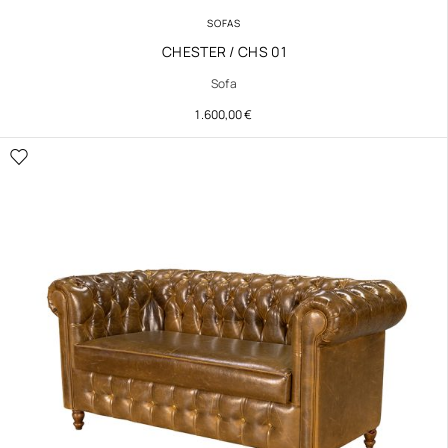
SOFAS
CHESTER / CHS 01
Sofa
1.600,00
€