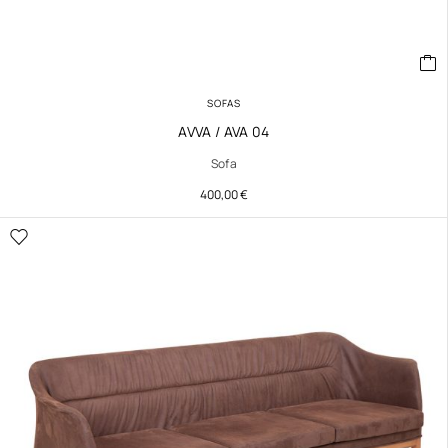
SOFAS
AVVA / AVA 04
Sofa
400,00
€