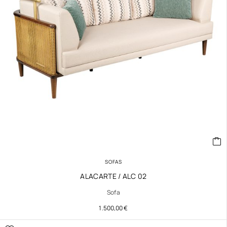
SOFAS
ALACARTE / ALC 02
Sofa
1.500,00
€