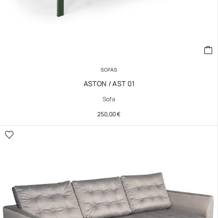
SOFAS
ASTON / AST 01
Sofa
250,00
€