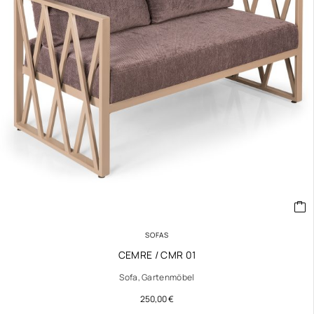
SOFAS
CEMRE / CMR 01
Sofa, Gartenmöbel
250,00
€