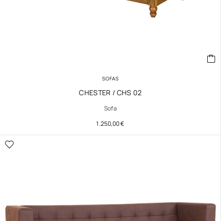
SOFAS
CHESTER / CHS 02
Sofa
1.250,00
€