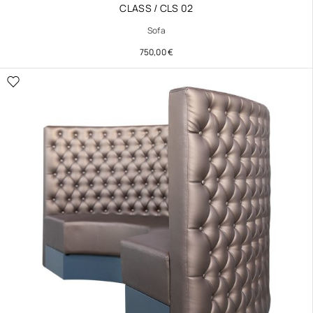
CLASS / CLS 02
Sofa
750,00
€