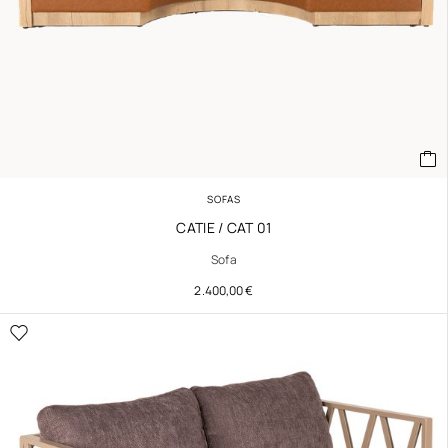
SOFAS
CATIE / CAT 01
Sofa
2.400,00
€