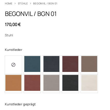
HOME
STÜHLE
BEGONVIL / BGN 01
BEGONVIL / BGN 01
170,00
€
Stuhl
Kunstleder
Kunstleder geprägt