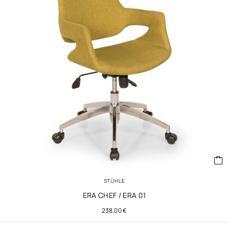
STÜHLE
ERA CHEF / ERA 01
238,00
€