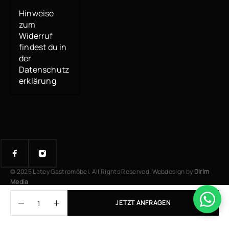
Hinweise
zum
Widerruf
findest du in
der
Datenschutz
erklärung
© 2025 Latey Gastromöbel. All Rights Reserved. Webdesign by
Dirim
Media
JETZT ANFRAGEN