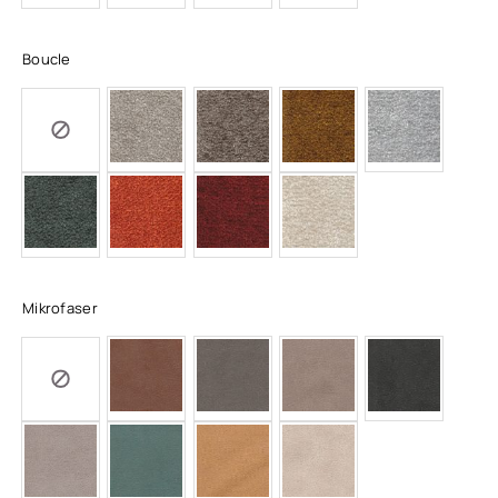
Boucle
Mikrofaser