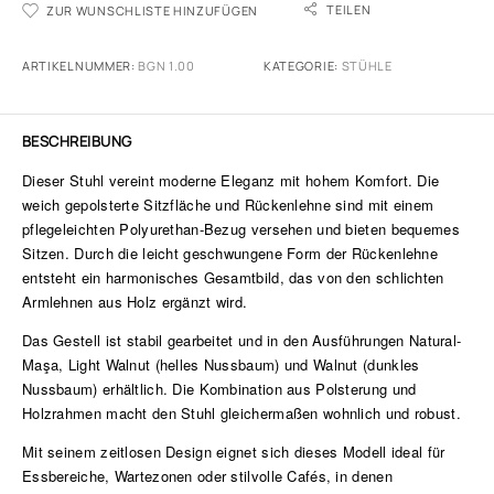
TEILEN
ZUR WUNSCHLISTE HINZUFÜGEN
ARTIKELNUMMER:
BGN 1.00
KATEGORIE:
STÜHLE
BESCHREIBUNG
Dieser Stuhl vereint moderne Eleganz mit hohem Komfort. Die
weich gepolsterte Sitzfläche und Rückenlehne sind mit einem
pflegeleichten Polyurethan-Bezug versehen und bieten bequemes
Sitzen. Durch die leicht geschwungene Form der Rückenlehne
entsteht ein harmonisches Gesamtbild, das von den schlichten
Armlehnen aus Holz ergänzt wird.
Das Gestell ist stabil gearbeitet und in den Ausführungen Natural-
Maşa, Light Walnut (helles Nussbaum) und Walnut (dunkles
Nussbaum) erhältlich. Die Kombination aus Polsterung und
Holzrahmen macht den Stuhl gleichermaßen wohnlich und robust.
Mit seinem zeitlosen Design eignet sich dieses Modell ideal für
Essbereiche, Wartezonen oder stilvolle Cafés, in denen