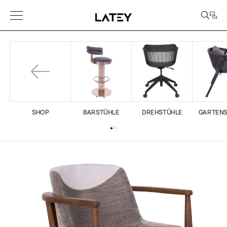
SHOP
BARSTÜHLE
DREHSTÜHLE
GARTEN