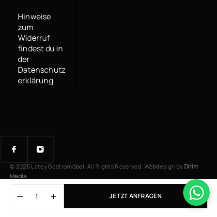
Hinweise
zum
Widerruf
findest du in
der
Datenschutz
erklärung
© 2025 Latey Gastromöbel. All Rights Reserved. Webdesign by
Dirim
Media
JETZT ANFRAGEN