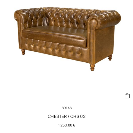
SOFAS
CHESTER / CHS 02
1.250,00
€