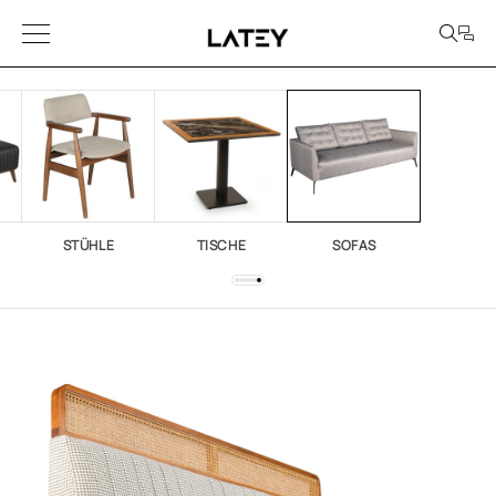
STÜHLE
TISCHE
SOFAS