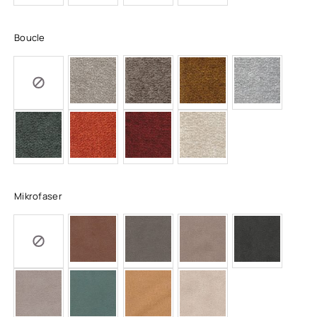
Boucle
Mikrofaser