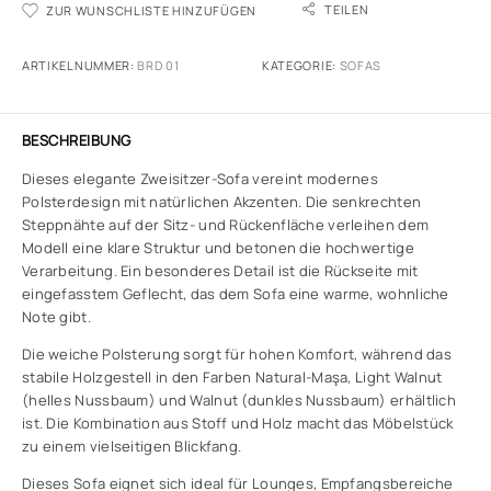
TEILEN
ZUR WUNSCHLISTE HINZUFÜGEN
ARTIKELNUMMER:
BRD 01
KATEGORIE:
SOFAS
BESCHREIBUNG
Dieses elegante Zweisitzer-Sofa vereint modernes
Polsterdesign mit natürlichen Akzenten. Die senkrechten
Steppnähte auf der Sitz- und Rückenfläche verleihen dem
Modell eine klare Struktur und betonen die hochwertige
Verarbeitung. Ein besonderes Detail ist die Rückseite mit
eingefasstem Geflecht, das dem Sofa eine warme, wohnliche
Note gibt.
Die weiche Polsterung sorgt für hohen Komfort, während das
stabile Holzgestell in den Farben Natural-Maşa, Light Walnut
(helles Nussbaum) und Walnut (dunkles Nussbaum) erhältlich
ist. Die Kombination aus Stoff und Holz macht das Möbelstück
zu einem vielseitigen Blickfang.
Dieses Sofa eignet sich ideal für Lounges, Empfangsbereiche