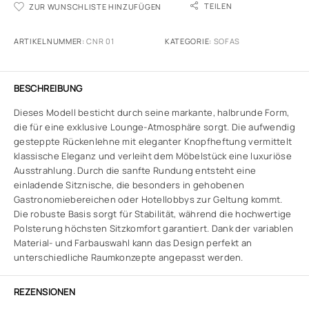
TEILEN
ZUR WUNSCHLISTE HINZUFÜGEN
ARTIKELNUMMER:
CNR 01
KATEGORIE:
SOFAS
BESCHREIBUNG
Dieses Modell besticht durch seine markante, halbrunde Form,
die für eine exklusive Lounge-Atmosphäre sorgt. Die aufwendig
gesteppte Rückenlehne mit eleganter Knopfheftung vermittelt
klassische Eleganz und verleiht dem Möbelstück eine luxuriöse
Ausstrahlung. Durch die sanfte Rundung entsteht eine
einladende Sitznische, die besonders in gehobenen
Gastronomiebereichen oder Hotellobbys zur Geltung kommt.
Die robuste Basis sorgt für Stabilität, während die hochwertige
Polsterung höchsten Sitzkomfort garantiert. Dank der variablen
Material- und Farbauswahl kann das Design perfekt an
unterschiedliche Raumkonzepte angepasst werden.
REZENSIONEN