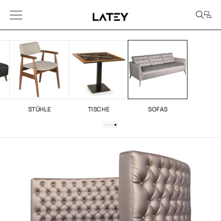
STÜHLE
TISCHE
SOFAS