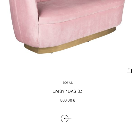
SOFAS
DAISY / DAS 03
800,00
€