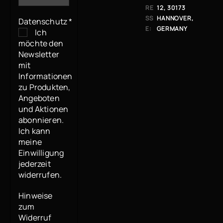
RE
2, 30173 H
SS
ANNOVER, G
Datenschutz
*
E:
ERMANY
Ich
möchte den
Newsletter
mit
Informationen
zu Produkten,
Angeboten
und Aktionen
abonnieren.
Ich kann
meine
Einwilligung
jederzeit
widerrufen.
Hinweise
zum
Widerruf