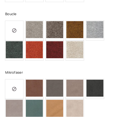
Boucle
Mikrofaser