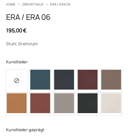
HOME
DREHSTÜHLE
ERA / ERA 06
ERA / ERA 06
195,00
€
Stuhl, Drehstuhl
Kunstleder
Kunstleder geprägt