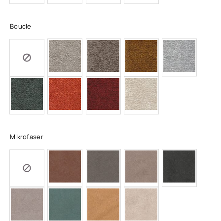
Boucle
Mikrofaser