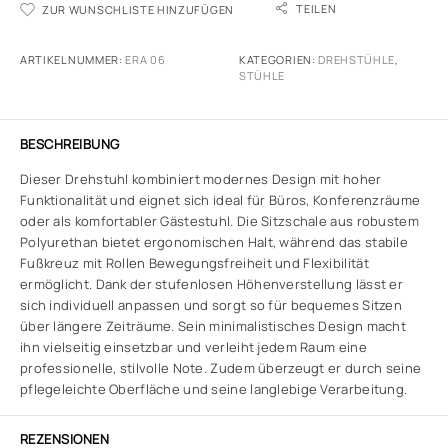
TEILEN
ZUR WUNSCHLISTE HINZUFÜGEN
ARTIKELNUMMER:
ERA 06
KATEGORIEN:
DREHSTÜHLE
,
STÜHLE
BESCHREIBUNG
Dieser Drehstuhl kombiniert modernes Design mit hoher
Funktionalität und eignet sich ideal für Büros, Konferenzräume
oder als komfortabler Gästestuhl. Die Sitzschale aus robustem
Polyurethan bietet ergonomischen Halt, während das stabile
Fußkreuz mit Rollen Bewegungsfreiheit und Flexibilität
ermöglicht. Dank der stufenlosen Höhenverstellung lässt er
sich individuell anpassen und sorgt so für bequemes Sitzen
über längere Zeiträume. Sein minimalistisches Design macht
ihn vielseitig einsetzbar und verleiht jedem Raum eine
professionelle, stilvolle Note. Zudem überzeugt er durch seine
pflegeleichte Oberfläche und seine langlebige Verarbeitung.
REZENSIONEN