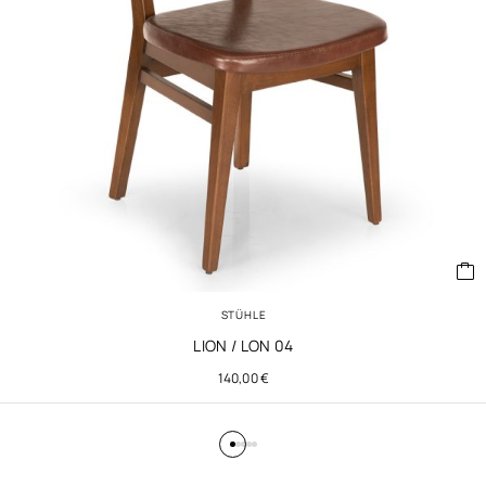
STÜHLE
LION / LON 04
140,00
€