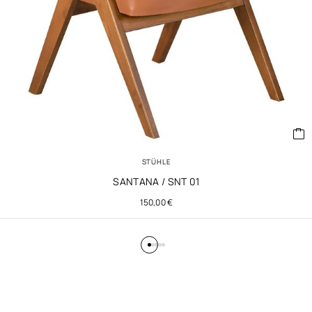
STÜHLE
SANTANA / SNT 01
150,00
€