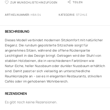
TEILEN
ZUR WUNSCHLISTE HINZUFÜGEN
ARTIKELNUMMER:
HBA 04
KATEGORIE:
STÜHLE
BESCHREIBUNG
Dieses Modell verbindet modernen Sitzkomfort mit natürlicher
Eleganz. Die rundum gepolsterte Sitzschale sorgt für
angenehmes Sitzen, während die offene Rückenpartie
Leichtigkeit in das Design bringt. Getragen wird der Stuhl von
stabilen Holzbeinen, die in verschiedenen Farbtönen wie
Natur-Eiche, heller Nussbaum oder dunkler Nussbaum erhältlich
sind. Damit passt er sich vielseitig an unterschiedliche
Raumkonzepte an – sei es in eleganten Restaurants, stilvollen
Cafés oder im gehobenen Wohnbereich.
REZENSIONEN
Es gibt noch keine Rezensionen.