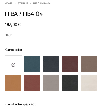
HOME
STÜHLE
HIBA / HBA 04
HIBA / HBA 04
183,00
€
Stuhl
Kunstleder
Kunstleder geprägt