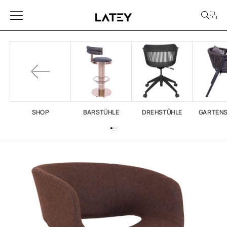
SHOP
BARSTÜHLE
DREHSTÜHLE
GARTEN