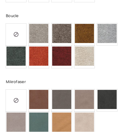
Boucle
Mikrofaser