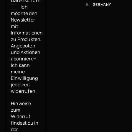
Datenschutz
*
E:
ERMANY
Ich
möchte den
Newsletter
mit
Informationen
zu Produkten,
Angeboten
und Aktionen
abonnieren.
Ich kann
meine
Einwilligung
jederzeit
widerrufen.
Hinweise
zum
Widerruf
findest du in
der