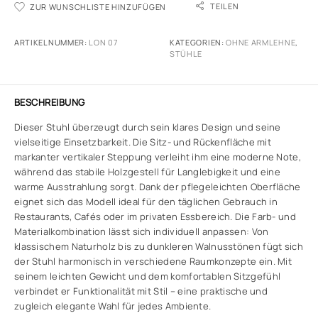
TEILEN
ZUR WUNSCHLISTE HINZUFÜGEN
ARTIKELNUMMER:
LON 07
KATEGORIEN:
OHNE ARMLEHNE
,
STÜHLE
BESCHREIBUNG
Dieser Stuhl überzeugt durch sein klares Design und seine
vielseitige Einsetzbarkeit. Die Sitz- und Rückenfläche mit
markanter vertikaler Steppung verleiht ihm eine moderne Note,
während das stabile Holzgestell für Langlebigkeit und eine
warme Ausstrahlung sorgt. Dank der pflegeleichten Oberfläche
eignet sich das Modell ideal für den täglichen Gebrauch in
Restaurants, Cafés oder im privaten Essbereich. Die Farb- und
Materialkombination lässt sich individuell anpassen: Von
klassischem Naturholz bis zu dunkleren Walnusstönen fügt sich
der Stuhl harmonisch in verschiedene Raumkonzepte ein. Mit
seinem leichten Gewicht und dem komfortablen Sitzgefühl
verbindet er Funktionalität mit Stil – eine praktische und
zugleich elegante Wahl für jedes Ambiente.