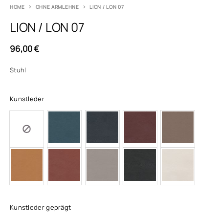
HOME
OHNE ARMLEHNE
LION / LON 07
LION / LON 07
96,00
€
Stuhl
Kunstleder
Kunstleder geprägt