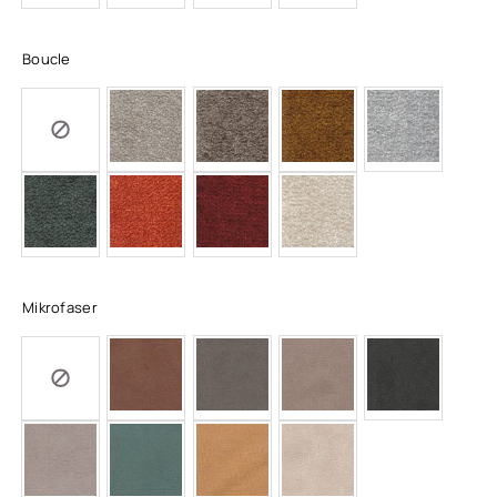
Boucle
Mikrofaser