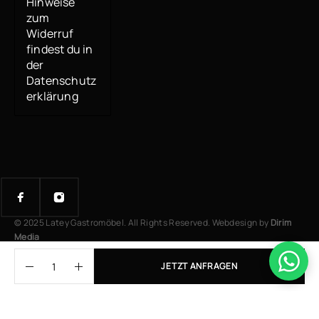
Hinweise
zum
Widerruf
findest du in
der
Datenschutz
erklärung
© 2025 Latey Gastromöbel. All Rights Reserved. Webdesign by
Dirim
Media
JETZT ANFRAGEN