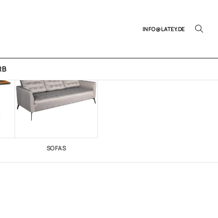
INFO@LATEY.DE
RB
SOFAS