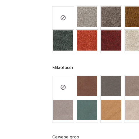
Mikrofaser
Gewebe grob