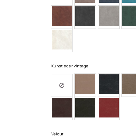
Kunstleder vintage
Velour