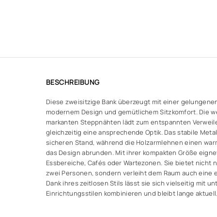
BESCHREIBUNG
Diese zweisitzige Bank überzeugt mit einer gelungene
modernem Design und gemütlichem Sitzkomfort. Die we
markanten Steppnähten lädt zum entspannten Verweile
gleichzeitig eine ansprechende Optik. Das stabile Metal
sicheren Stand, während die Holzarmlehnen einen war
das Design abrunden. Mit ihrer kompakten Größe eignet 
Essbereiche, Cafés oder Wartezonen. Sie bietet nicht n
zwei Personen, sondern verleiht dem Raum auch eine 
Dank ihres zeitlosen Stils lässt sie sich vielseitig mit u
Einrichtungsstilen kombinieren und bleibt lange aktuell