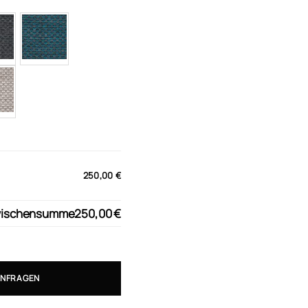
250,00 €
ischensumme
250,00 €
ANFRAGEN