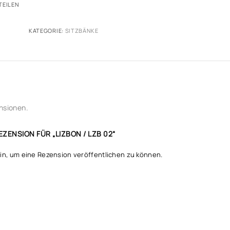
TEILEN
KATEGORIE:
SITZBÄNKE
nsionen.
EZENSION FÜR „LIZBON / LZB 02“
in, um eine Rezension veröffentlichen zu können.