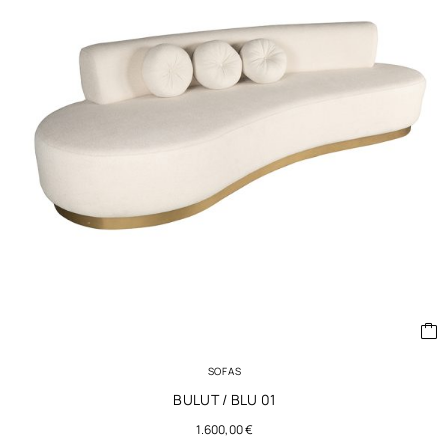
SOFAS
BULUT / BLU 01
1.600,00
€