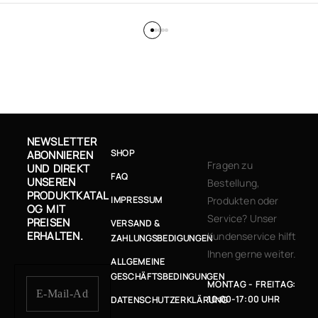
NEWSLETTER
SHOP
ABONNIEREN
Fragen zu
UND DIREKT
FAQ
UNSEREN
Bestellung,
PRODUKTKATAL
IMPRESSUM
Produkten oder
OG MIT
Service? Unser
PREISEN
VERSAND &
ERHALTEN.
Kundenservice hilft
ZAHLUNGSBEDIGUNGEN
Ihnen gerne weiter.
ALLGEMEINE
GESCHÄFTSBEDINGUNGEN
MONTAG - FREITAG:
10:00-17:00 UHR
DATENSCHUTZERKLÄRUNG