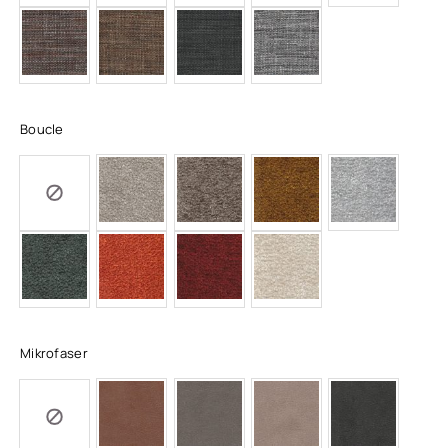
Boucle
Mikrofaser