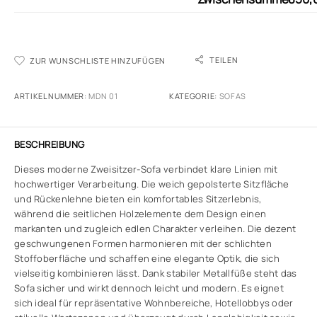
TEILEN
ZUR WUNSCHLISTE HINZUFÜGEN
ARTIKELNUMMER:
MDN 01
KATEGORIE:
SOFAS
BESCHREIBUNG
Dieses moderne Zweisitzer-Sofa verbindet klare Linien mit
hochwertiger Verarbeitung. Die weich gepolsterte Sitzfläche
und Rückenlehne bieten ein komfortables Sitzerlebnis,
während die seitlichen Holzelemente dem Design einen
markanten und zugleich edlen Charakter verleihen. Die dezent
geschwungenen Formen harmonieren mit der schlichten
Stoffoberfläche und schaffen eine elegante Optik, die sich
vielseitig kombinieren lässt. Dank stabiler Metallfüße steht das
Sofa sicher und wirkt dennoch leicht und modern. Es eignet
sich ideal für repräsentative Wohnbereiche, Hotellobbys oder