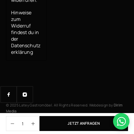
Hinweise
zum
Widerruf
findest du in
der
Datenschutz
erklärung
© 2025 Latey Gastromöbel. All Rights Reserved. Webdesign by
Dirim
Media
JETZT ANFRAGEN