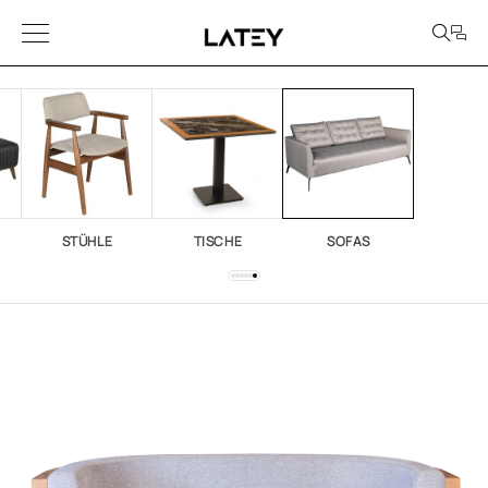
STÜHLE
TISCHE
SOFAS