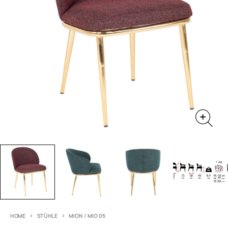
HOME
STÜHLE
MION / MIO 05