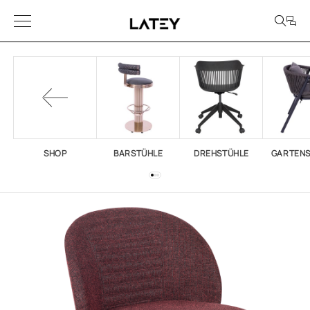
SHOP
BARSTÜHLE
DREHSTÜHLE
GARTEN