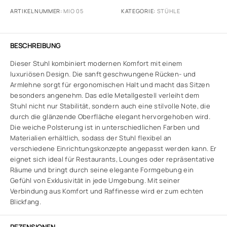
ARTIKELNUMMER:
MIO 05
KATEGORIE:
STÜHLE
BESCHREIBUNG
Dieser Stuhl kombiniert modernen Komfort mit einem
luxuriösen Design. Die sanft geschwungene Rücken- und
Armlehne sorgt für ergonomischen Halt und macht das Sitzen
besonders angenehm. Das edle Metallgestell verleiht dem
Stuhl nicht nur Stabilität, sondern auch eine stilvolle Note, die
durch die glänzende Oberfläche elegant hervorgehoben wird.
Die weiche Polsterung ist in unterschiedlichen Farben und
Materialien erhältlich, sodass der Stuhl flexibel an
verschiedene Einrichtungskonzepte angepasst werden kann. Er
eignet sich ideal für Restaurants, Lounges oder repräsentative
Räume und bringt durch seine elegante Formgebung ein
Gefühl von Exklusivität in jede Umgebung. Mit seiner
Verbindung aus Komfort und Raffinesse wird er zum echten
Blickfang.