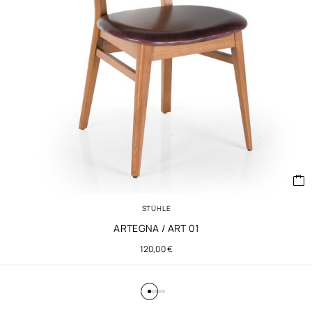
STÜHLE
ARTEGNA / ART 01
120,00
€