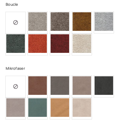
Boucle
Mikrofaser