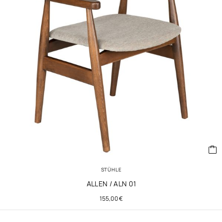
STÜHLE
ALLEN / ALN 01
155,00
€