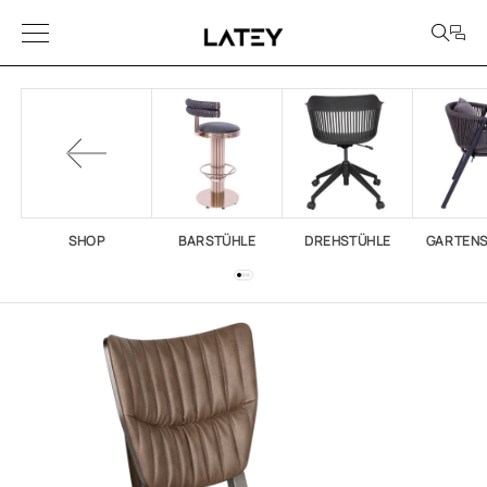
SHOP
BARSTÜHLE
DREHSTÜHLE
GARTEN