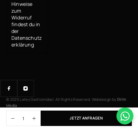
Hinweise
zum
Widerruf
findest du in
der
Datenschutz
erklärung
© 2025 Latey Gastromöbel. All Rights Reserved. Webdesign by
Dirim
Media
JETZT ANFRAGEN