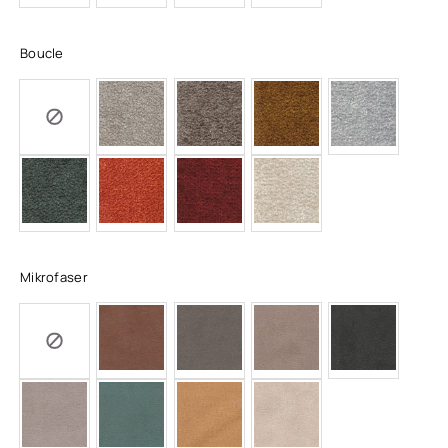
Boucle
Mikrofaser