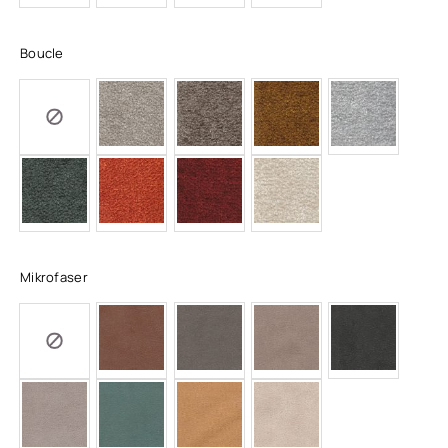
Boucle
Mikrofaser