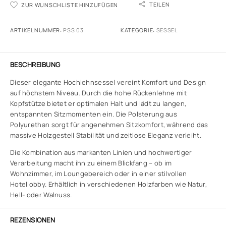
TEILEN
ZUR WUNSCHLISTE HINZUFÜGEN
ARTIKELNUMMER:
PSS 03
KATEGORIE:
SESSEL
BESCHREIBUNG
Dieser elegante Hochlehnsessel vereint Komfort und Design
auf höchstem Niveau. Durch die hohe Rückenlehne mit
Kopfstütze bietet er optimalen Halt und lädt zu langen,
entspannten Sitzmomenten ein. Die Polsterung aus
Polyurethan sorgt für angenehmen Sitzkomfort, während das
massive Holzgestell Stabilität und zeitlose Eleganz verleiht.
Die Kombination aus markanten Linien und hochwertiger
Verarbeitung macht ihn zu einem Blickfang – ob im
Wohnzimmer, im Loungebereich oder in einer stilvollen
Hotellobby. Erhältlich in verschiedenen Holzfarben wie Natur,
Hell- oder Walnuss.
REZENSIONEN