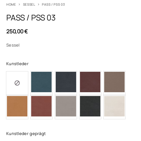
HOME
SESSEL
PASS / PSS 03
PASS / PSS 03
250,00
€
Sessel
Kunstleder
Kunstleder geprägt