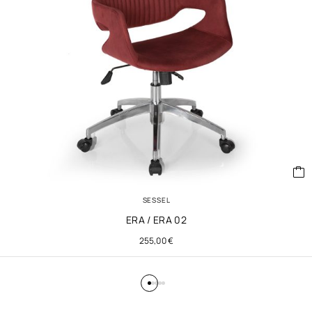
SESSEL
ERA / ERA 02
255,00
€