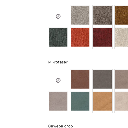
Mikrofaser
Gewebe grob