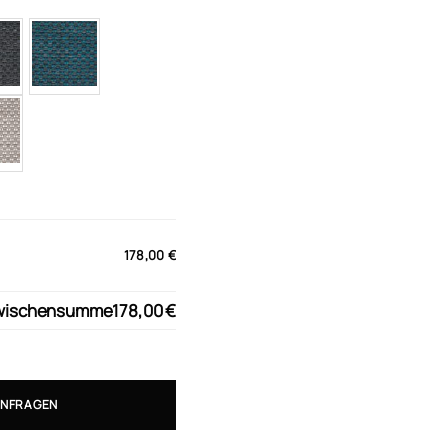
178,00 €
wischensumme
178,00 €
ANFRAGEN