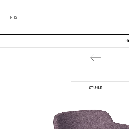
H
STÜHLE