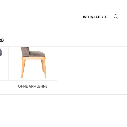
INFO@LATEY.DE
RB
OHNE ARMLEHNE