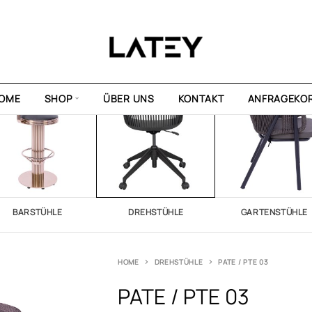
OME
SHOP
ÜBER UNS
KONTAKT
ANFRAGEKO
BARSTÜHLE
DREHSTÜHLE
GARTENSTÜHLE
HOME
DREHSTÜHLE
PATE / PTE 03
PATE / PTE 03