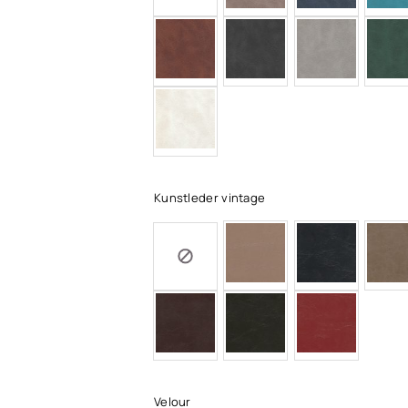
Kunstleder vintage
Velour