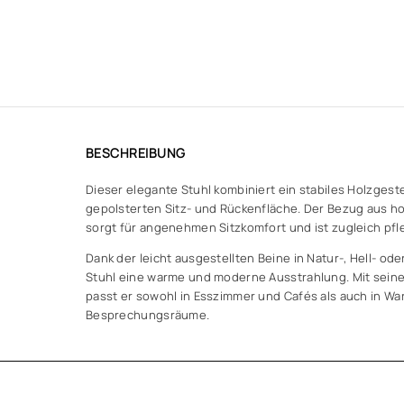
BESCHREIBUNG
Dieser elegante Stuhl kombiniert ein stabiles Holzgeste
gepolsterten Sitz- und Rückenfläche. Der Bezug aus 
sorgt für angenehmen Sitzkomfort und ist zugleich pfl
Dank der leicht ausgestellten Beine in Natur-, Hell- ode
Stuhl eine warme und moderne Ausstrahlung. Mit sein
passt er sowohl in Esszimmer und Cafés als auch in Wa
Besprechungsräume.