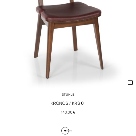
STÜHLE
KRONOS / KRS 01
140,00
€