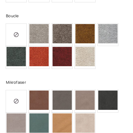
Boucle
Mikrofaser