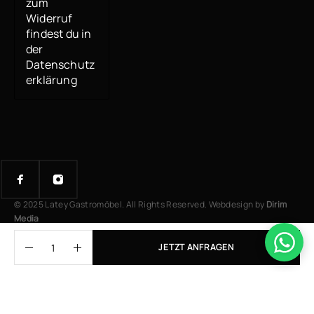
zum
Widerruf
findest du in
der
Datenschutz
erklärung
© 2025 Latey Gastromöbel. All Rights Reserved. Webdesign by
Dirim
Media
JETZT ANFRAGEN