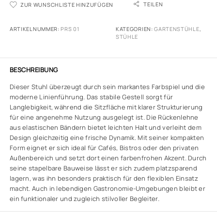
TEILEN
ZUR WUNSCHLISTE HINZUFÜGEN
ARTIKELNUMMER:
PRS 01
KATEGORIEN:
GARTENSTÜHLE
,
STÜHLE
BESCHREIBUNG
Dieser Stuhl überzeugt durch sein markantes Farbspiel und die
moderne Linienführung. Das stabile Gestell sorgt für
Langlebigkeit, während die Sitzfläche mit klarer Strukturierung
für eine angenehme Nutzung ausgelegt ist. Die Rückenlehne
aus elastischen Bändern bietet leichten Halt und verleiht dem
Design gleichzeitig eine frische Dynamik. Mit seiner kompakten
Form eignet er sich ideal für Cafés, Bistros oder den privaten
Außenbereich und setzt dort einen farbenfrohen Akzent. Durch
seine stapelbare Bauweise lässt er sich zudem platzsparend
lagern, was ihn besonders praktisch für den flexiblen Einsatz
macht. Auch in lebendigen Gastronomie-Umgebungen bleibt er
ein funktionaler und zugleich stilvoller Begleiter.