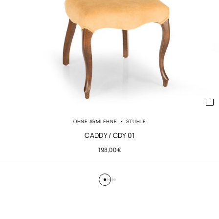
OHNE ARMLEHNE
STÜHLE
CADDY / CDY 01
198,00
€