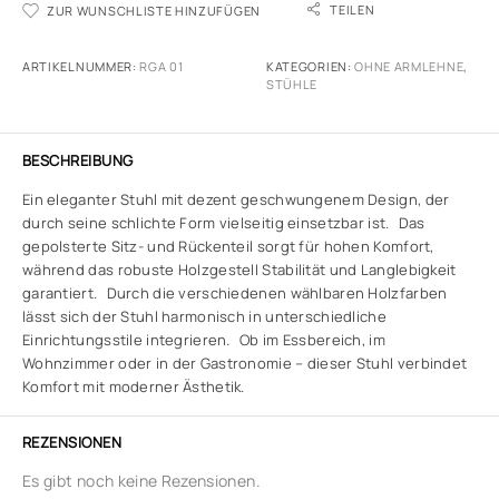
TEILEN
ZUR WUNSCHLISTE HINZUFÜGEN
ARTIKELNUMMER:
RGA 01
KATEGORIEN:
OHNE ARMLEHNE
,
STÜHLE
BESCHREIBUNG
Ein eleganter Stuhl mit dezent geschwungenem Design, der
durch seine schlichte Form vielseitig einsetzbar ist. Das
gepolsterte Sitz- und Rückenteil sorgt für hohen Komfort,
während das robuste Holzgestell Stabilität und Langlebigkeit
garantiert. Durch die verschiedenen wählbaren Holzfarben
lässt sich der Stuhl harmonisch in unterschiedliche
Einrichtungsstile integrieren. Ob im Essbereich, im
Wohnzimmer oder in der Gastronomie – dieser Stuhl verbindet
Komfort mit moderner Ästhetik.
REZENSIONEN
Es gibt noch keine Rezensionen.