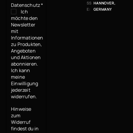
SS
ANNOVER, G
Datenschutz
*
E:
ERMANY
Ich
möchte den
Newsletter
mit
Informationen
zu Produkten,
Angeboten
und Aktionen
abonnieren.
Ich kann
meine
Einwilligung
jederzeit
widerrufen.
Hinweise
zum
Widerruf
findest du in