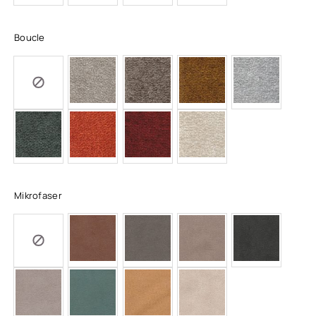
Boucle
Mikrofaser