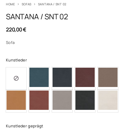
HOME
SOFAS
SANTANA / SNT 02
SANTANA / SNT 02
220,00
€
Sofa
Kunstleder
Kunstleder geprägt