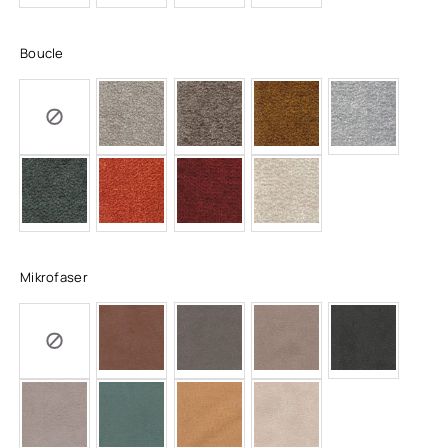
Boucle
Mikrofaser