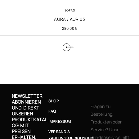
SOFAS
AURA / AUR 03
280,00
€
NEWSLETTER
SHOP
ABONNIEREN
Fragen zu
UND DIREKT
FAQ
UNSEREN
Bestellung,
PRODUKTKATAL
IMPRESSUM
Produkten oder
OG MIT
Service? Unser
PREISEN
VERSAND &
ERHALTEN.
Kundenservice hilft
ZAHLUNGSBEDIGUNGEN