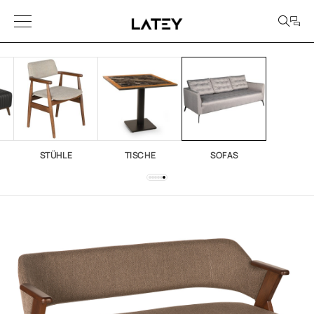
STÜHLE
TISCHE
SOFAS