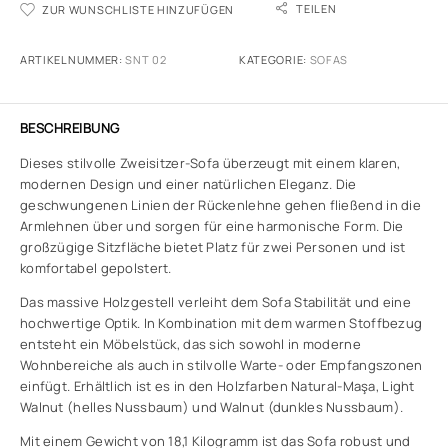
TEILEN
ZUR WUNSCHLISTE HINZUFÜGEN
ARTIKELNUMMER:
SNT 02
KATEGORIE:
SOFAS
BESCHREIBUNG
Dieses stilvolle Zweisitzer-Sofa überzeugt mit einem klaren,
modernen Design und einer natürlichen Eleganz. Die
geschwungenen Linien der Rückenlehne gehen fließend in die
Armlehnen über und sorgen für eine harmonische Form. Die
großzügige Sitzfläche bietet Platz für zwei Personen und ist
komfortabel gepolstert.
Das massive Holzgestell verleiht dem Sofa Stabilität und eine
hochwertige Optik. In Kombination mit dem warmen Stoffbezug
entsteht ein Möbelstück, das sich sowohl in moderne
Wohnbereiche als auch in stilvolle Warte- oder Empfangszonen
einfügt. Erhältlich ist es in den Holzfarben Natural-Maşa, Light
Walnut (helles Nussbaum) und Walnut (dunkles Nussbaum).
Mit einem Gewicht von 18,1 Kilogramm ist das Sofa robust und