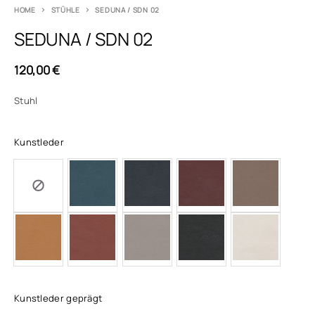
HOME
STÜHLE
SEDUNA / SDN 02
SEDUNA / SDN 02
120,00
€
Stuhl
Kunstleder
Kunstleder geprägt