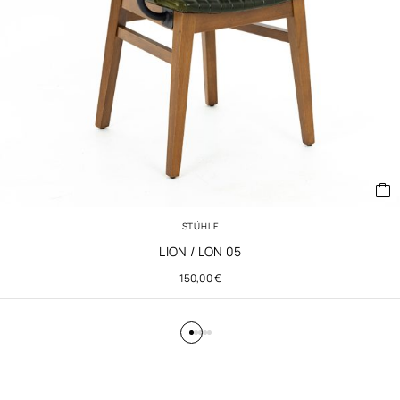
STÜHLE
LION / LON 05
150,00
€