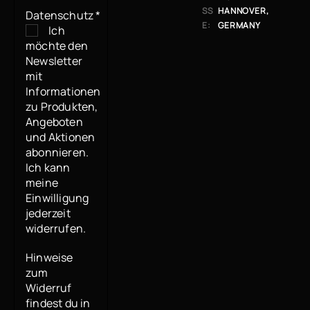
SS
ANNOVER, G
Datenschutz
*
E:
ERMANY
Ich
möchte den
Newsletter
mit
Informationen
zu Produkten,
Angeboten
und Aktionen
abonnieren.
Ich kann
meine
Einwilligung
jederzeit
widerrufen.
Hinweise
zum
Widerruf
findest du in