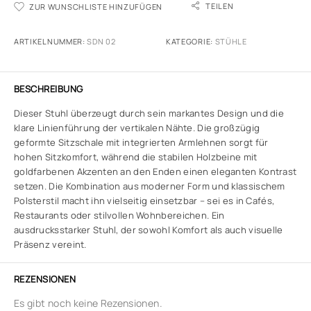
TEILEN
ZUR WUNSCHLISTE HINZUFÜGEN
ARTIKELNUMMER:
SDN 02
KATEGORIE:
STÜHLE
BESCHREIBUNG
Dieser Stuhl überzeugt durch sein markantes Design und die
klare Linienführung der vertikalen Nähte. Die großzügig
geformte Sitzschale mit integrierten Armlehnen sorgt für
hohen Sitzkomfort, während die stabilen Holzbeine mit
goldfarbenen Akzenten an den Enden einen eleganten Kontrast
setzen. Die Kombination aus moderner Form und klassischem
Polsterstil macht ihn vielseitig einsetzbar – sei es in Cafés,
Restaurants oder stilvollen Wohnbereichen. Ein
ausdrucksstarker Stuhl, der sowohl Komfort als auch visuelle
Präsenz vereint.
REZENSIONEN
Es gibt noch keine Rezensionen.