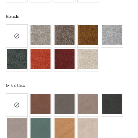
Boucle
Mikrofaser