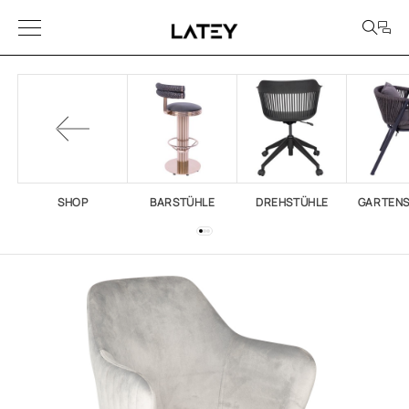
SHOP
BARSTÜHLE
DREHSTÜHLE
GARTEN