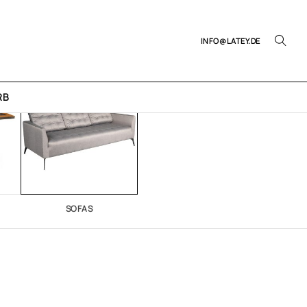
INFO@LATEY.DE
RB
SOFAS