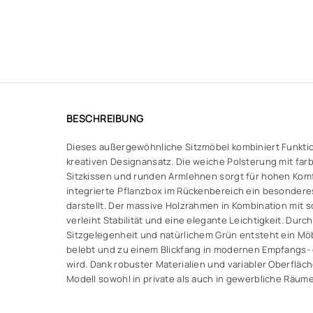
BESCHREIBUNG
Dieses außergewöhnliche Sitzmöbel kombiniert Funktio
kreativen Designansatz. Die weiche Polsterung mit far
Sitzkissen und runden Armlehnen sorgt für hohen Komf
integrierte Pflanzbox im Rückenbereich ein besonder
darstellt. Der massive Holzrahmen in Kombination mit 
verleiht Stabilität und eine elegante Leichtigkeit. Dur
Sitzgelegenheit und natürlichem Grün entsteht ein Mö
belebt und zu einem Blickfang in modernen Empfangs
wird. Dank robuster Materialien und variabler Oberfläc
Modell sowohl in private als auch in gewerbliche Räum