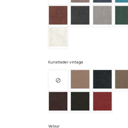
Kunstleder vintage
Velour