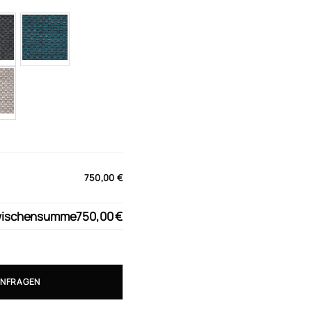
750,00 €
wischensumme
750,00 €
ANFRAGEN