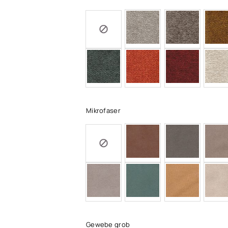
Mikrofaser
Gewebe grob