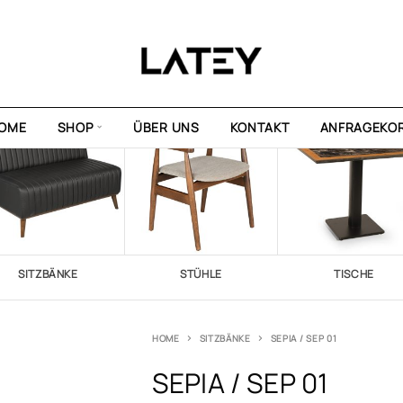
OME
SHOP
ÜBER UNS
KONTAKT
ANFRAGEKO
SITZBÄNKE
STÜHLE
TISCHE
HOME
SITZBÄNKE
SEPIA / SEP 01
SEPIA / SEP 01