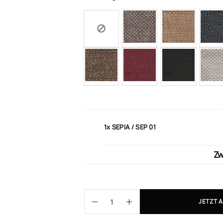
1x
SEPIA / SEP 01
Z
JETZT 