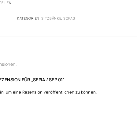
TEILEN
KATEGORIEN:
SITZBÄNKE
,
SOFAS
nsionen.
ZENSION FÜR „SEPIA / SEP 01“
in, um eine Rezension veröffentlichen zu können.