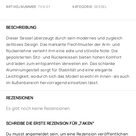
ARTIKELNUMMER:
TKN 01
KATEGORIE:
SESSEL
BESCHREIBUNG
Dieser Sessel überzeugt durch sein modernes und zugleich
zeitloses Design. Das markante Flechtmuster der Arm- und
Rückenlehne verleiht ihm eine edle und stilvolle Note. Die
gepolsterten Sitz- und Rückenkissen bieten hohen Komfort
und laden zum entspannten Verweilen ein. Das schlanke
Aluminiumgestell sorgt für Stabilität und eine elegante
Leichtigkeit, wodurch sich das Modell sowohl im Innen- als auch
im Außenbereich hervorragend einsetzen lässt.
REZENSIONEN
Es gibt noch keine Rezensionen.
SCHREIBE DIE ERSTE REZENSION FÜR „TAKEN“
Du musst
angemeldet
sein, um eine Rezension veröffentlichen