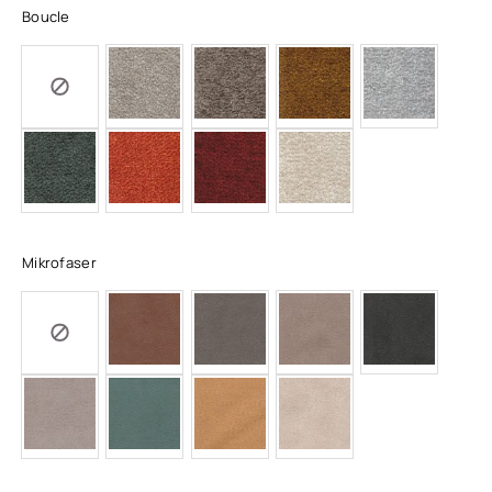
Boucle
Mikrofaser