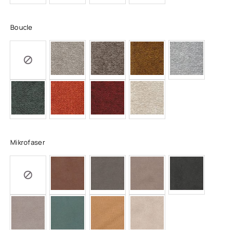
Boucle
Mikrofaser