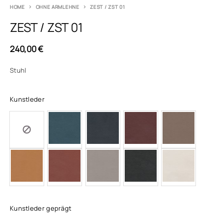
HOME
OHNE ARMLEHNE
ZEST / ZST 01
ZEST / ZST 01
240,00
€
Stuhl
Kunstleder
Kunstleder geprägt