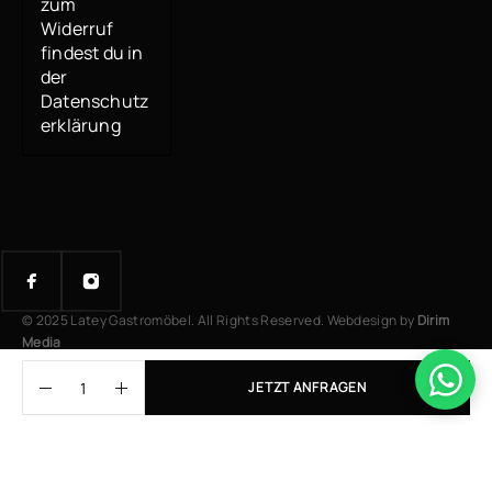
zum
Widerruf
findest du in
der
Datenschutz
erklärung
© 2025 Latey Gastromöbel. All Rights Reserved. Webdesign by
Dirim
Media
JETZT ANFRAGEN