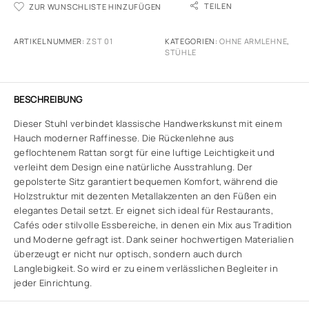
TEILEN
ZUR WUNSCHLISTE HINZUFÜGEN
ARTIKELNUMMER:
ZST 01
KATEGORIEN:
OHNE ARMLEHNE
,
STÜHLE
BESCHREIBUNG
Dieser Stuhl verbindet klassische Handwerkskunst mit einem
Hauch moderner Raffinesse. Die Rückenlehne aus
geflochtenem Rattan sorgt für eine luftige Leichtigkeit und
verleiht dem Design eine natürliche Ausstrahlung. Der
gepolsterte Sitz garantiert bequemen Komfort, während die
Holzstruktur mit dezenten Metallakzenten an den Füßen ein
elegantes Detail setzt. Er eignet sich ideal für Restaurants,
Cafés oder stilvolle Essbereiche, in denen ein Mix aus Tradition
und Moderne gefragt ist. Dank seiner hochwertigen Materialien
überzeugt er nicht nur optisch, sondern auch durch
Langlebigkeit. So wird er zu einem verlässlichen Begleiter in
jeder Einrichtung.