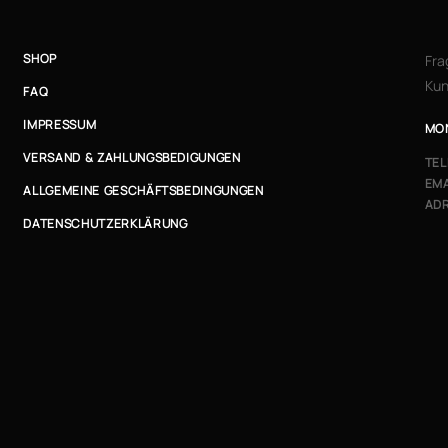
SHOP
Fra
Kun
FAQ
IMPRESSUM
MON
VERSAND & ZAHLUNGSBEDIGUNGEN
TEL
EMA
ALLGEMEINE GESCHÄFTSBEDINGUNGEN
ADR
DATENSCHUTZERKLÄRUNG