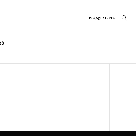
INFO@LATEY.DE
RB