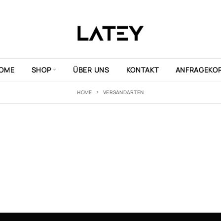
OME
SHOP
ÜBER UNS
KONTAKT
ANFRAGEKO
HOME
VERSANDARTEN