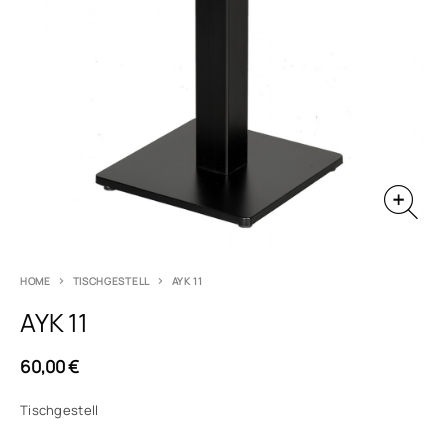
HOME
TISCHGESTELL
AYK 11
AYK 11
60,00
€
Tischgestell