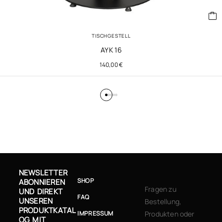
TISCHGESTELL
AYK 16
140,00
€
NEWSLETTER
SHOP
ABONNIEREN
Fragen zu
UND DIREKT
FAQ
UNSEREN
Bestellung,
PRODUKTKATAL
IMPRESSUM
Produkten oder
OG MIT