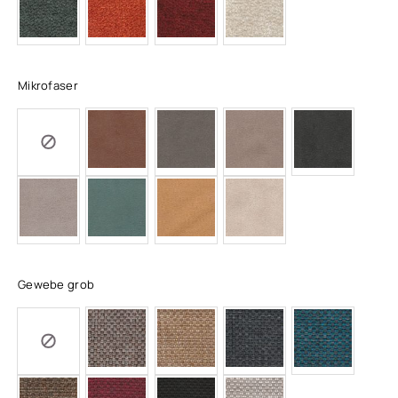
Mikrofaser
Gewebe grob