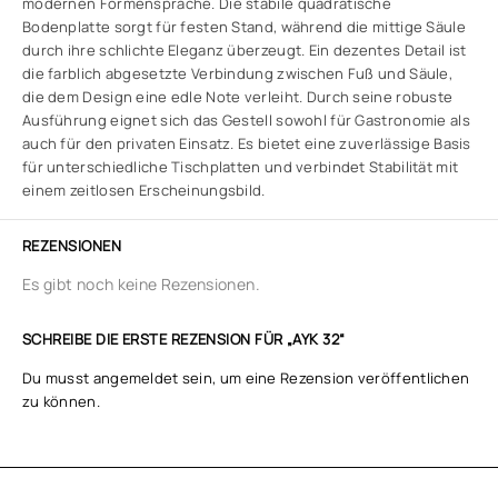
modernen Formensprache. Die stabile quadratische
Bodenplatte sorgt für festen Stand, während die mittige Säule
durch ihre schlichte Eleganz überzeugt. Ein dezentes Detail ist
die farblich abgesetzte Verbindung zwischen Fuß und Säule,
die dem Design eine edle Note verleiht. Durch seine robuste
Ausführung eignet sich das Gestell sowohl für Gastronomie als
auch für den privaten Einsatz. Es bietet eine zuverlässige Basis
für unterschiedliche Tischplatten und verbindet Stabilität mit
einem zeitlosen Erscheinungsbild.
REZENSIONEN
Es gibt noch keine Rezensionen.
SCHREIBE DIE ERSTE REZENSION FÜR „AYK 32“
Du musst
angemeldet
sein, um eine Rezension veröffentlichen
zu können.