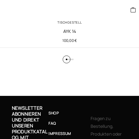
TISCHGESTELL
AYK 14
100,00
€
NEWSLETTER
SHOP
ABONNIEREN
Fragen zu
UND DIREKT
FAQ
UNSEREN
Bestellung,
PRODUKTKATAL
IMPRESSUM
Produkten oder
OG MIT