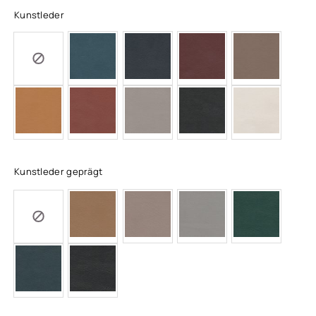
Kunstleder
Kunstleder geprägt