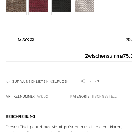
1x
AYK 32
75
Zwischensumme
75,
TEILEN
ZUR WUNSCHLISTE HINZUFÜGEN
ARTIKELNUMMER:
AYK 32
KATEGORIE:
TISCHGESTELL
BESCHREIBUNG
Dieses Tischgestell aus Metall präsentiert sich in einer klaren,