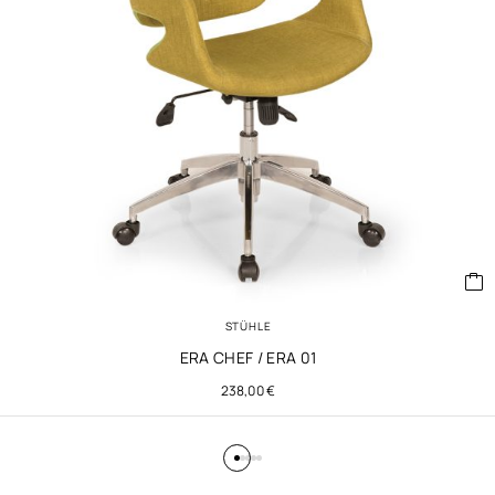
STÜHLE
ERA CHEF / ERA 01
238,00
€