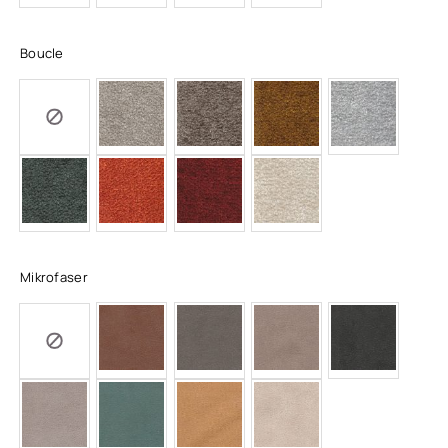
Boucle
Mikrofaser