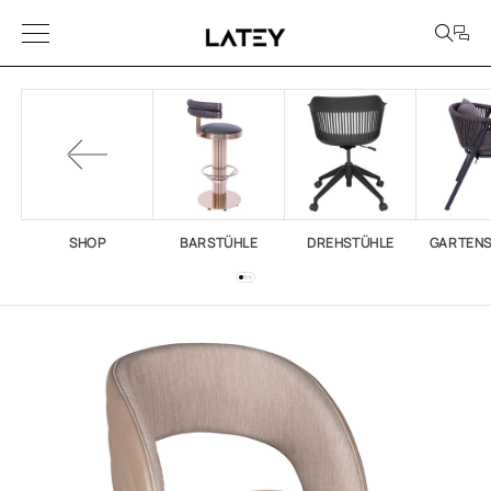
SHOP
BARSTÜHLE
DREHSTÜHLE
GARTEN