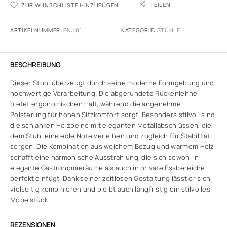
TEILEN
ZUR WUNSCHLISTE HINZUFÜGEN
ARTIKELNUMMER:
ENJ 01
KATEGORIE:
STÜHLE
BESCHREIBUNG
Dieser Stuhl überzeugt durch seine moderne Formgebung und
hochwertige Verarbeitung. Die abgerundete Rückenlehne
bietet ergonomischen Halt, während die angenehme
Polsterung für hohen Sitzkomfort sorgt. Besonders stilvoll sind
die schlanken Holzbeine mit eleganten Metallabschlüssen, die
dem Stuhl eine edle Note verleihen und zugleich für Stabilität
sorgen. Die Kombination aus weichem Bezug und warmem Holz
schafft eine harmonische Ausstrahlung, die sich sowohl in
elegante Gastronomieräume als auch in private Essbereiche
perfekt einfügt. Dank seiner zeitlosen Gestaltung lässt er sich
vielseitig kombinieren und bleibt auch langfristig ein stilvolles
Möbelstück.
REZENSIONEN