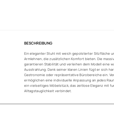
BESCHREIBUNG
Ein eleganter Stuhl mit weich gepolsterter Sitzfläche
Armlehnen, die zusätzlichen Komfort bieten. Die massi
garantieren Stabilität und verleihen dem Modell eine w
Ausstrahlung. Dank seiner klaren Linien fügt er sich h
Gastronomie oder repräsentative Bürobereiche ein. V
ermöglichen eine individuelle Anpassung an jedes Rau
ein vielseitiges Möbelstück, das zeitlose Eleganz mit fu
Alltagstauglichkeit verbindet.