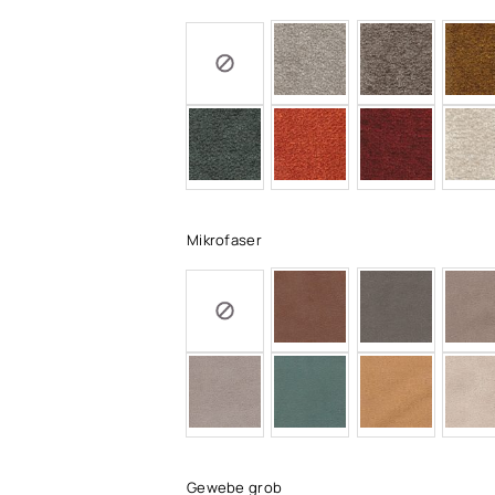
Mikrofaser
Gewebe grob