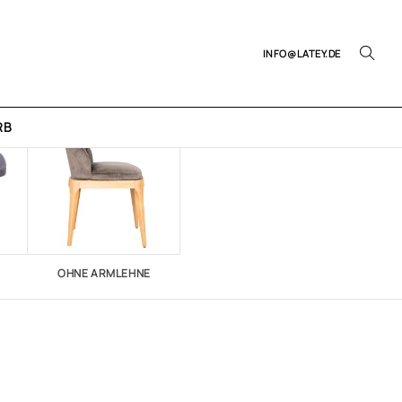
INFO@LATEY.DE
RB
OHNE ARMLEHNE