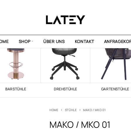
OME
SHOP
ÜBER UNS
KONTAKT
ANFRAGEKO
BARSTÜHLE
DREHSTÜHLE
GARTENSTÜHLE
HOME
STÜHLE
MAKO / MKO 01
MAKO / MKO 01