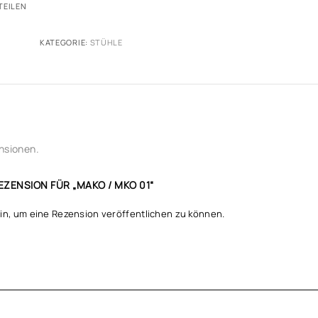
TEILEN
KATEGORIE:
STÜHLE
nsionen.
EZENSION FÜR „MAKO / MKO 01“
in, um eine Rezension veröffentlichen zu können.