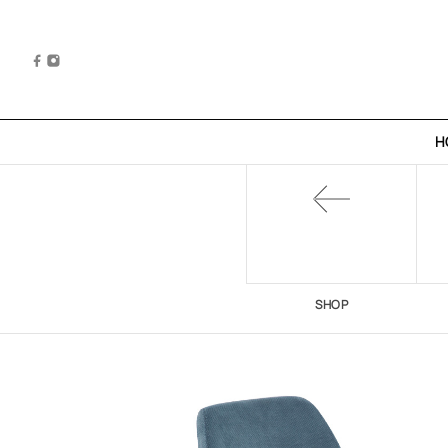
H
SHOP