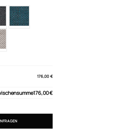
176,00 €
wischensumme
176,00 €
ANFRAGEN